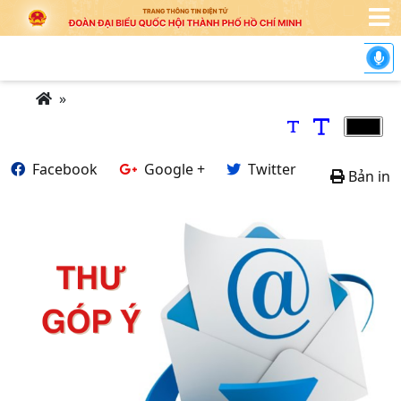
»
Facebook
Google +
Twitter
Bản in